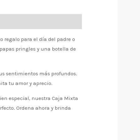
o regalo para el día del padre o
papas pringles y una botella de
tus sentimientos más profundos.
ta tu amor y aprecio.
ien especial, nuestra Caja Mixta
erfecto. Ordena ahora y brinda