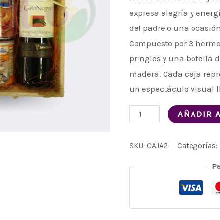
expresa alegría y energí
del padre o una ocasión
Compuesto por 3 hermo
pringles y una botella d
madera. Cada caja repr
un espectáculo visual l
AÑADIR 
SKU:
CAJA2
Categorías:
P