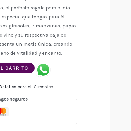
a, el perfecto regalo para el día
 especial que tengas para él.
sos girasoles, 3 manzanas, papas
e vino y su respectiva caja de
esenta un matiz única, creando
leno de vitalidad y encanto.
AL CARRITO
Detalles para el
,
Girasoles
agos seguros