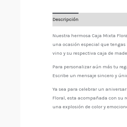
Descripción
Valoraciones (0)
Nuestra hermosa Caja Mixta Floral
una ocasión especial que tengas 
vino y su respectiva caja de made
Para personalizar aún más tu reg
Escribe un mensaje sincero y úni
Ya sea para celebrar un aniversa
Floral, esta acompañada con su re
una explosión de color y emocione