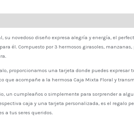
, su novedoso diseño expresa alegría y energía, el perfect
para él. Compuesto por 3 hermosos girasoles, manzanas, 
ra.
alo, proporcionamos una tarjeta donde puedes expresar 
co que acompañe a la hermosa Caja Mixta Floral y transmi
rio, un cumpleaños o simplemente para sorprender a algu
spectiva caja y una tarjeta personalizada, es el regalo p
s a tus seres queridos.