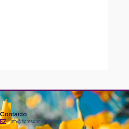
Contacto
info@floresdoneligio.com